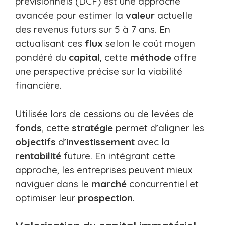
prévisionnels (DCF) est une approche
avancée pour estimer la
valeur
actuelle
des revenus futurs sur 5 à 7 ans. En
actualisant ces
flux
selon le coût moyen
pondéré du
capital
, cette
méthode
offre
une perspective précise sur la viabilité
financière.
Utilisée lors de cessions ou de levées de
fonds
, cette
stratégie
permet d’aligner les
objectifs
d’
investissement
avec la
rentabilité
future. En intégrant cette
approche, les entreprises peuvent mieux
naviguer dans le
marché
concurrentiel et
optimiser leur
prospection
.