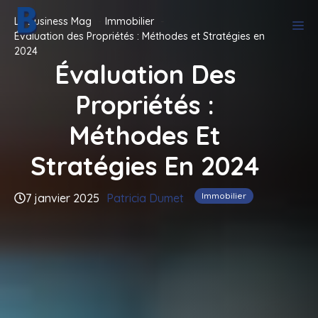
Aller
Le Business Mag
Immobilier
M
au
Évaluation des Propriétés : Méthodes et Stratégies en
contenu
2024
Évaluation Des
Propriétés :
Méthodes Et
Stratégies En 2024
Immobilier
7 janvier 2025
Patricia Dumet