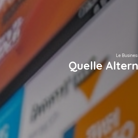
Le Busine
Quelle Altern