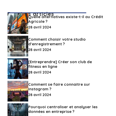
Derniers articles
Quelle alternatives existe-t-il au Crédit
Agricole ?
28 avril 2024
Comment choisir votre studio
d’enregistrement ?
28 avril 2024
[Entreprendre] Créer son club de
fitness en ligne
28 avril 2024
Comment se faire connaitre sur
Instagram ?
28 avril 2024
Pourquoi centraliser et analyser les
données en entreprise ?