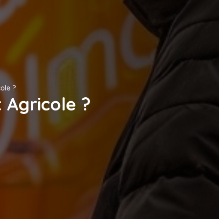
cole ?
t Agricole ?