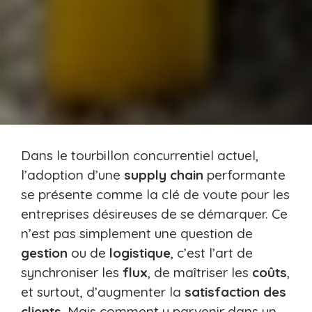
Dans le tourbillon concurrentiel actuel,
l’adoption d’une
supply chain
performante
se présente comme la clé de voute pour les
entreprises désireuses de se démarquer. Ce
n’est pas simplement une question de
gestion
ou de
logistique
, c’est l’art de
synchroniser les
flux
, de maîtriser les
coûts
,
et surtout, d’augmenter la
satisfaction des
clients
. Mais comment y parvenir dans un