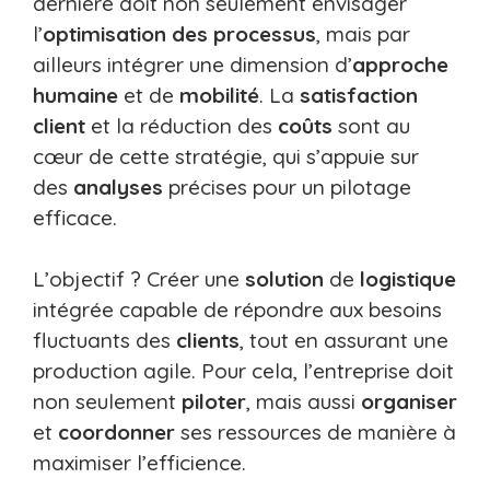
dernière doit non seulement envisager
l’
optimisation des processus
, mais par
ailleurs intégrer une dimension d’
approche
humaine
et de
mobilité
. La
satisfaction
client
et la réduction des
coûts
sont au
cœur de cette stratégie, qui s’appuie sur
des
analyses
précises pour un pilotage
efficace.
L’objectif ? Créer une
solution
de
logistique
intégrée capable de répondre aux besoins
fluctuants des
clients
, tout en assurant une
production agile. Pour cela, l’entreprise doit
non seulement
piloter
, mais aussi
organiser
et
coordonner
ses ressources de manière à
maximiser l’efficience.