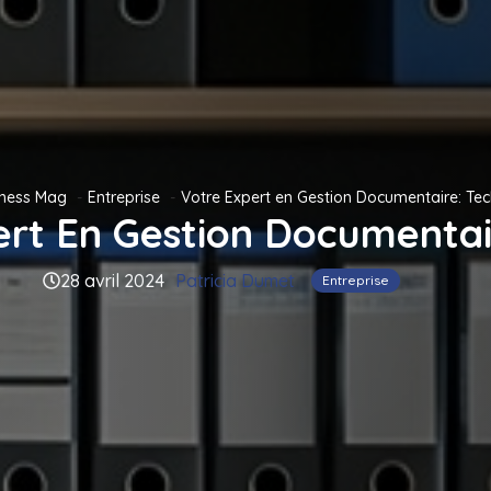
iness Mag
Entreprise
Votre Expert en Gestion Documentaire: Te
ert En Gestion Documentai
28 avril 2024
Patricia Dumet
Entreprise