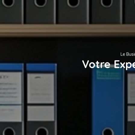
Le Bus
Votre Exp