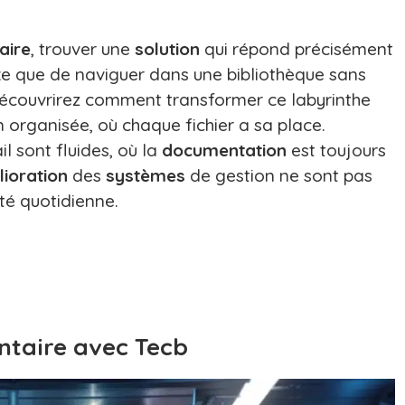
aire
, trouver une
solution
qui répond précisément
 que de naviguer dans une bibliothèque sans
s découvrirez comment transformer ce labyrinthe
 organisée, où chaque fichier a sa place.
l sont fluides, où la
documentation
est toujours
ioration
des
systèmes
de gestion ne sont pas
té quotidienne.
ntaire avec Tecb