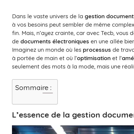
Dans le vaste univers de la
gestion document
à vos besoins peut sembler de même complexe
fin. Mais, n’ayez crainte, car avec Tecb, vou
de
documents électroniques
en une allée bien
Imaginez un monde où les
processus
de travai
à portée de main et où l’
optimisation
et l’
amél
seulement des mots à la mode, mais une réali
Sommaire :
L’essence de la gestion docume