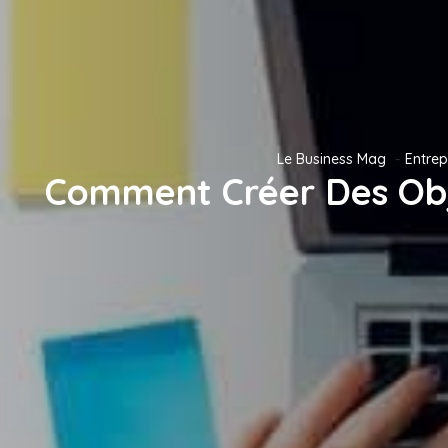
Le Business Mag
Entrep
Comment Créer Des Obje