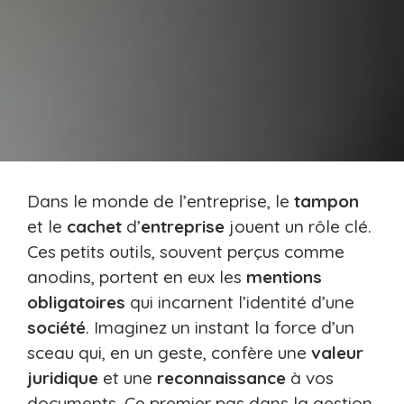
Dans le monde de l’entreprise, le
tampon
et le
cachet
d’
entreprise
jouent un rôle clé.
Ces petits outils, souvent perçus comme
anodins, portent en eux les
mentions
obligatoires
qui incarnent l’identité d’une
société
. Imaginez un instant la force d’un
sceau qui, en un geste, confère une
valeur
juridique
et une
reconnaissance
à vos
documents. Ce premier pas dans la gestion