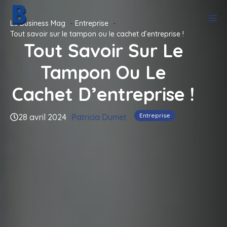
Aller
M
au
Le Business Mag
Entreprise
contenu
Tout savoir sur le tampon ou le cachet d’entreprise !
Tout Savoir Sur Le
Tampon Ou Le
Cachet D’entreprise !
Entreprise
28 avril 2024
Patricia Dumet