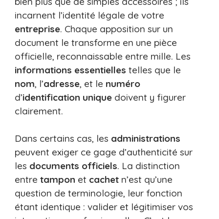
bien plus que de simples accessoires ; ils
incarnent l’identité légale de votre
entreprise
. Chaque apposition sur un
document le transforme en une pièce
officielle, reconnaissable entre mille. Les
informations essentielles
telles que le
nom
, l’
adresse
, et le
numéro
d’
identification
unique
doivent y figurer
clairement.
Dans certains cas, les
administrations
peuvent exiger ce gage d’authenticité sur
les
documents officiels
. La distinction
entre
tampon
et
cachet
n’est qu’une
question de terminologie, leur fonction
étant identique : valider et légitimiser vos