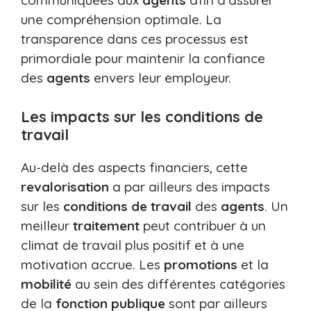
communiquées aux
agents
afin d’assurer
une compréhension optimale. La
transparence dans ces processus est
primordiale pour maintenir la confiance
des
agents
envers leur employeur.
Les impacts sur les conditions de
travail
Au-delà des aspects financiers, cette
revalorisation
a par ailleurs des impacts
sur les
conditions de travail
des
agents
. Un
meilleur
traitement
peut contribuer à un
climat de travail plus positif et à une
motivation accrue. Les
promotions
et la
mobilité
au sein des différentes catégories
de la
fonction publique
sont par ailleurs