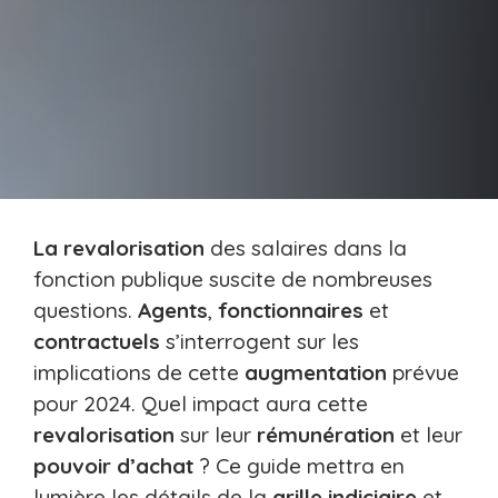
La revalorisation
des salaires dans la
fonction publique suscite de nombreuses
questions.
Agents
,
fonctionnaires
et
contractuels
s’interrogent sur les
implications de cette
augmentation
prévue
pour 2024. Quel impact aura cette
revalorisation
sur leur
rémunération
et leur
pouvoir d’achat
? Ce guide mettra en
lumière les détails de la
grille indiciaire
et