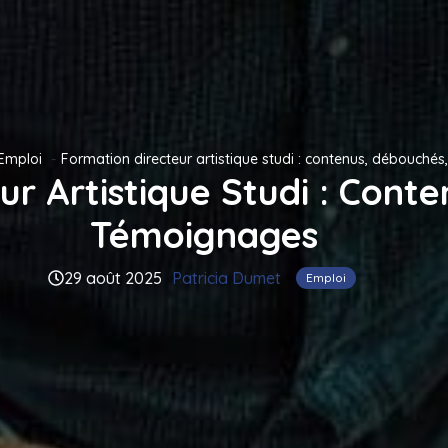
Emploi
Formation directeur artistique studi : contenus, débouché
ur Artistique Studi : Cont
Témoignages
29 août 2025
Patricia Dumet
Emploi