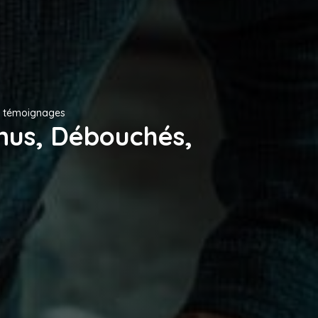
s, témoignages
enus, Débouchés,