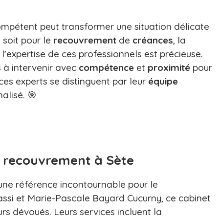
mpétent peut transformer une situation délicate
 soit pour le
recouvrement
de
créances
, la
 l’expertise de ces professionnels est précieuse.
s à intervenir avec
compétence
et
proximité
pour
s experts se distinguent par leur
équipe
alisé. 🎯
u recouvrement à Sète
 une référence incontournable pour le
assi et Marie-Pascale Bayard Cucurny, ce cabinet
rs dévoués. Leurs services incluent la