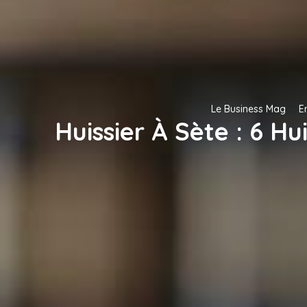
Le Business Mag
E
Huissier À Sète : 6 H