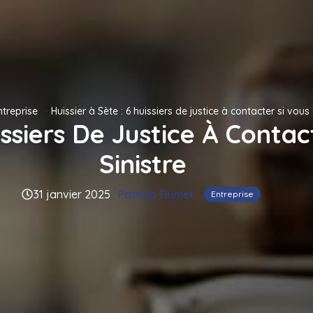
ntreprise
Huissier à Sète : 6 huissiers de justice à contacter si vous
uissiers De Justice À Conta
Sinistre
31 janvier 2025
Patricia Dumet
Entreprise