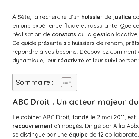
À Sète, la recherche d’un
huissier
de
justice
co
en une expérience fluide et rassurante. Que ce
réalisation de
constats
ou la
gestion
locative,
Ce guide présente six huissiers de renom, prêt
répondre à vos besoins. Découvrez comment ce
dynamique, leur
réactivité
et leur
suivi
personn
Sommaire :
ABC Droit : Un acteur majeur d
Le cabinet ABC Droit, fondé le 2 mai 2011, est
recouvrement
d’impayés. Dirigé par Allia Abb
se distingue par une
équipe
de 12 collaborateu