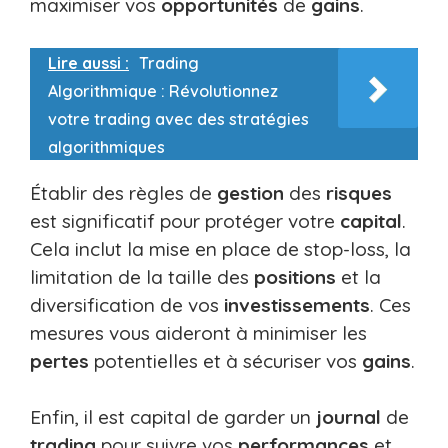
maximiser vos
opportunités
de
gains
.
Lire aussi :
Trading
Algorithmique : Révolutionnez
votre trading avec des stratégies
algorithmiques
Établir des règles de
gestion
des
risques
est significatif pour protéger votre
capital
.
Cela inclut la mise en place de stop-loss, la
limitation de la taille des
positions
et la
diversification de vos
investissements
. Ces
mesures vous aideront à minimiser les
pertes
potentielles et à sécuriser vos
gains
.
Enfin, il est capital de garder un
journal
de
trading
pour suivre vos
performances
et