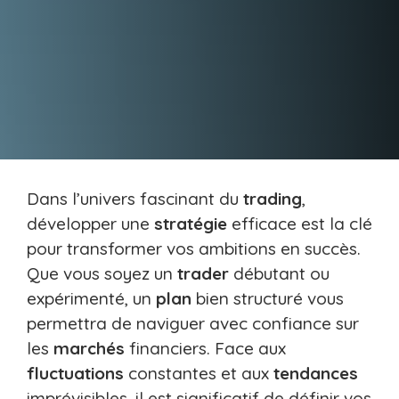
Dans l’univers fascinant du
trading
,
développer une
stratégie
efficace est la clé
pour transformer vos ambitions en succès.
Que vous soyez un
trader
débutant ou
expérimenté, un
plan
bien structuré vous
permettra de naviguer avec confiance sur
les
marchés
financiers. Face aux
fluctuations
constantes et aux
tendances
imprévisibles, il est significatif de définir vos