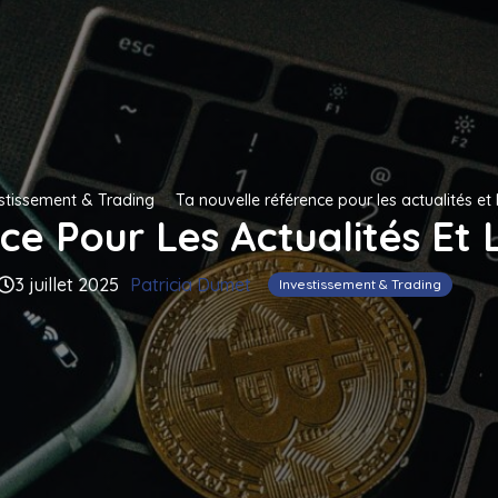
stissement & Trading
Ta nouvelle référence pour les actualités et 
e Pour Les Actualités Et L
3 juillet 2025
Patricia Dumet
Investissement & Trading