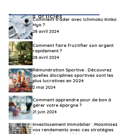
Derniers articles
Comment trader avec Ichimoku Kinko
Hyo ?
28 avril 2024
Comment faire fructifier son argent
rapidement ?
28 avril 2024
Rémunération Sportive : Découvrez
quelles disciplines sportives sont les
plus lucratives en 2024
2 mai 2024
Comment apprendre pour de bon à
gérer votre épargne ?
21 juin 2024
Investissement Immobilier : Maximisez
vos rendements avec ces stratégies